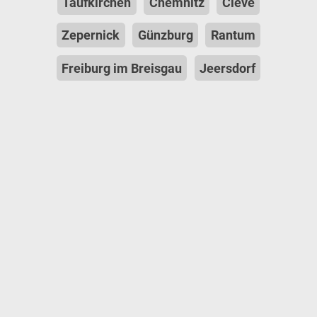
Taufkirchen
Chemnitz
Cleve
Zepernick
Günzburg
Rantum
Freiburg im Breisgau
Jeersdorf