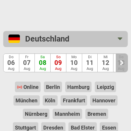
Deutschland
Do
Fr
Sa
So
Mo
Di
Mi
Do
06
07
08
09
10
11
12
13
Aug
Aug
Aug
Aug
Aug
Aug
Aug
Aug
Online
Berlin
Hamburg
Leipzig
München
Köln
Frankfurt
Hannover
Nürnberg
Mannheim
Bremen
Stuttgart
Dresden
Bad Elster
Essen